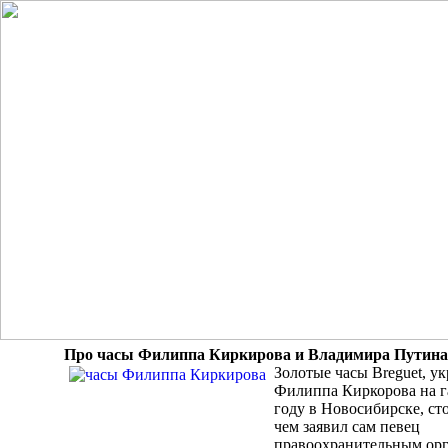
Про часы Филиппа Киркирова и Владимира Путина
Золотые часы Breguet, у
Филиппа Киркорова на г
году в Новосибирске, ст
чем заявил сам певец
правоохранительным орг