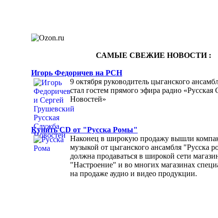
САМЫЕ СВЕЖИЕ НОВОСТИ :
Игорь Федоричев на РСН
9 октября руководитель цыганского ансамб
стал гостем прямого эфира радио «Русская
Новостей»
Купить CD от "Русска Ромы"
Наконец в широкую продажу вышли компак
музыкой от цыганского ансамбля "Русска р
должна продаваться в широкой сети магази
"Настроение" и во многих магазинах спец
на продаже аудио и видео продукции.