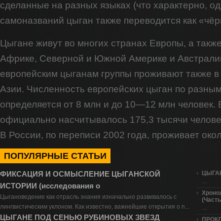
сделанные на разных языках (что характерно, од
самоназваний цыган также переводится как «чё
Цыгане живут во многих странах Европы, а такж
Африке, Северной и Южной Америке и Австрали
европейским цыганам группы проживают также в
Азии. Численность европейских цыган по разны
определяется от 8 млн и до 10—12 млн человек.
официально насчитывалось 175,3 тысячи человек
В России, по переписи 2002 года, проживает око
ПОПУЛЯРНЫЕ СТАТЬИ
ЦЫГАН
ФИКСАЦИЯ И ОСМЫСЛЕНИЕ ЦЫГАНСКОЙ
…
ИСТОРИИ (исследования о
Хроно
Цыгановедение как отрасль знания изначально развивалось с
(Часть 
лингвистическим уклоном. Как известно, важнейшие открытия о п...
…
ЦЫГАНЕ ПОД СЕНЬЮ РУБИНОВЫХ ЗВЕЗД
ПРОК