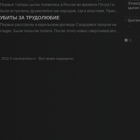
Этног
Первые таборы цыган появились в России во времена Петра I и
цыган
были встречены дружелюбно как народом, так и властями. Прин...
…
УБИТЫ ЗА ТРУДОЛЮБИЕ
Цыган
Первые расстрелы в карельском урочище Сандормох прошли не
…
гладко. Были попытки побега. После этого новых смертников вез...
2012 © russkaroma.ru - Все права защищены.