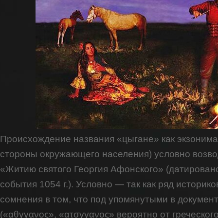
Происхождение названия «цыгане» как экзонима 
стороны окружающего населения) условно возводи
«Житию святого Георгия Афонского» (датировано 
события 1054 г.). Условно — так как ряд историк
сомнения в том, что под упомянутыми в докумен
(«αθγγανος», «ατσγγανος» вероятно от греческого