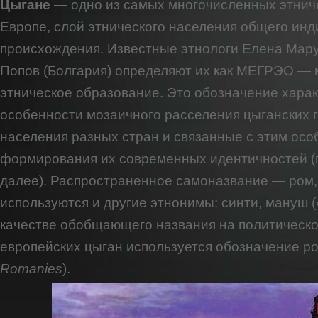
Цыгане
— одно из самых многочисленных этнич
Европе, слой этнического населения общего инд
происхождения. Известные этнологи Елена Мар
Попов (Болгария) определяют их как МЕГРЭО —
этническое образование. Это обозначение хара
особенности мозаичного расселения цыганских 
населения разных стран и связанные с этим осо
формирования их современных идентичностей (
далее). Распространенное самоназвание — ром,
используются и другие этнонимы: синти, мануш (
качестве обобщающего названия на политическо
европейских цыган используется обозначение ро
Romanies
).