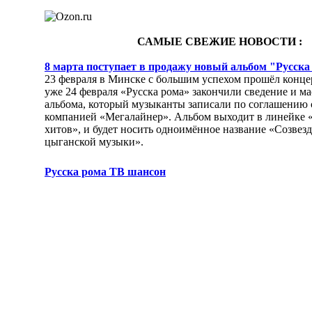
САМЫЕ СВЕЖИЕ НОВОСТИ :
8 марта поступает в продажу новый альбом "Русска
23 февраля в Минске с большим успехом прошёл концер
уже 24 февраля «Русска рома» закончили сведение и м
альбома, который музыканты записали по соглашению 
компанией «Мегалайнер». Альбом выходит в линейке 
хитов», и будет носить одноимённое название «Созвез
цыганской музыки».
Русска рома ТВ шансон