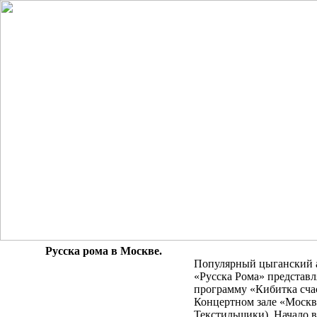
Русска рома в Москве.
Популярный цыганский 
«Русска Рома» представл
программу «Кибитка счас
Концертном зале «Москв
Текстильщики). Начало в