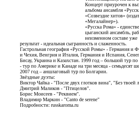
Концерт приурочен к вы
альбома ансамбля «Русск
«Созвездие хитов» (издат
«Мегалайнер»).
«Русска Рома» - единст
цыганский ансамбль, ра
неизменном составе уже 1
результат - идеальная сыгранность и слаженность.
Гастрольная география «Русской Ромы» - Германия и 
и Чехия, Венгрия и Италия, Германия и Испания, Сене
Бисау, Украина и Казахстан. 1999 год – большой тур по
- тур по Америке и Канаде на три месяца - семьдесят ш
2007 год – аншлаговый тур по Болгарии.
Звёздные дуэты:
Виктор Чайка - "После двух глотков вина", "Без твоей 
Дмитрий Маликов - "Птицелов".
Борис Моисеев - "Реквием".
Владимир Маркин - "Canto de serene"
Подробности: russkaroma.ru