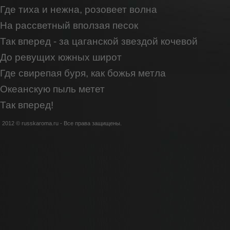
Где тиха и нежна, розовеет волна
На рассветный вползая песок
Так вперед - за цаганской звездой кочевой
До ревущих южных широт
Где свирепая буря, как божья метла
Океанскую пыль метет
Так вперед!
2012 © russkaroma.ru - Все права защищены.