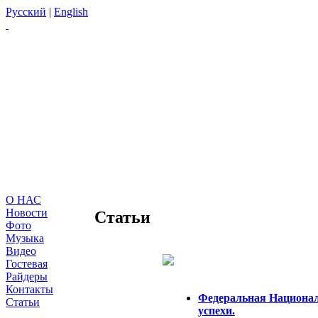
Русский
|
English
О НАС
Новости
Статьи
Фото
Музыка
Видео
Гостевая
Райдеры
Контакты
Федеральная Национал
Статьи
успехи.