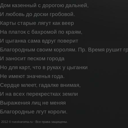
Дом казенный с дорогою дальней,
И любовь до доски гробовой.
Карты старые лягут как веер
Hа платок с бахромой по краям,
И цыганка сама вдруг поверит
Благородным своим королям. Пp. Время рушит г
И заносит песком города
Hо для карт, что в руках у цыганки
Hе имеют значенья года.
Сердце млеет, гадалке внимая,
И на всех перекрестках земли
Выражения лиц не меняя
Благородные лгут короли.
2012 © russkaroma.ru - Все права защищены.