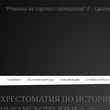
"Романы яг сарэнгэ свэтинэла" // - Цыг
ГЛАВНАЯ
ИСТОРИЯ НАРОДА
ПУБЛИКАЦИИ
СТИХИ И ПРОЗА
ХРЕСТОМАТИЯ ПО ИСТОРИ
ЦЫГАНСКОГО ЯЗЫКА (2)