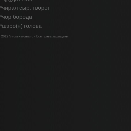
*чирал сыр, творог
*чор борода
*шэро(н) голова
2012 © russkaroma.ru - Все права защищены.