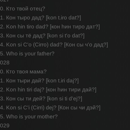
0. Кто твой отец?
1. Кон тыро дад? [kon t.iro dat?]
2. Kon hin tiro dad? [кон hин тирo дат?]
3. Кон сы тё дад? [kon si t'o dat?]
4. Kon si C'o (Cirro) dad? [Кон сы ч'о дад?]
5. Who is your father?
028
0. Кто твоя мама?
1. Кон тыри дай? [kon t.iri daj?]
2. Kon hin tiri daj? [кон hин тири дай?]
3. Кон сы ти дей? [kon si ti d'ej?]
4. Kon si C'i (Cirri) dej? [Кон сы чи дэй?]
5. Who is your mother?
029