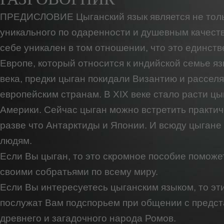
ПРЕДИСЛОВИЕ Цыганский язык является не толь
уникального по одаренности и душевным качеств
себе уникален в том отношении, что это единств
Европе, который относится к индийской семье яз
века, предки цыган покидали Византию и расселя
европейским странам. В XIX веке стало расти ц
Америки. Сейчас цыган можно встретить практич
разве что Антарктиды и Японии. И всюду цыган
людям.
Если Вы цыган, то это скромное пособие поможе
своими собратьями по всему миру.
Если Вы интересуетесь цыганским языком, то эт
послужат Вам подспорьем при общении с предс
древнего и загадочного народа Ромов.