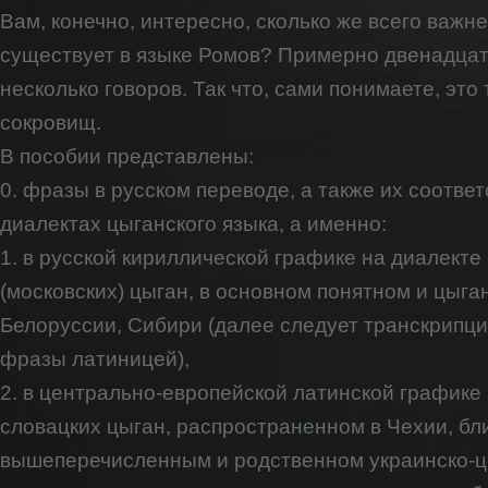
Вам, конечно, интересно, сколько же всего важн
существует в языке Ромов? Примерно двенадцать
несколько говоров. Так что, сами понимаете, это
сокровищ.
В пособии представлены:
0. фразы в русском переводе, а также их соотве
диалектах цыганского языка, а именно:
1. в русской кириллической графике на диалекте
(московских) цыган, в основном понятном и цыг
Белоруссии, Сибири (далее следует транскрипц
фразы латиницей),
2. в центрально-европейской латинской графике
словацких цыган, распространенном в Чехии, бл
вышеперечисленным и родственном украинско-ц