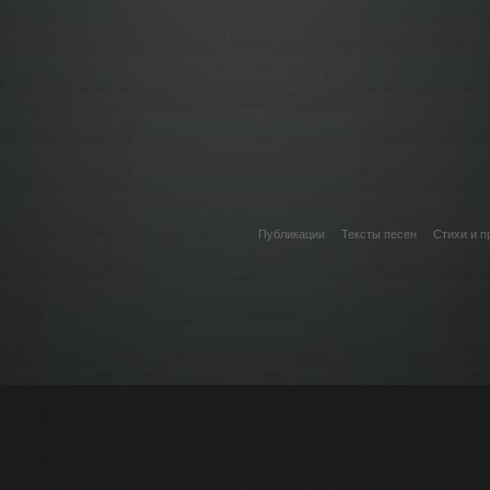
Публикации
Тексты песен
Стихи и п