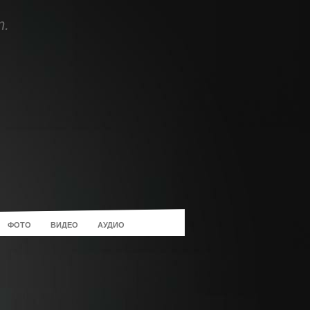
т.
ФОТО
ВИДЕО
АУДИО