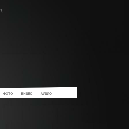
т.
ФОТО
ВИДЕО
АУДИО