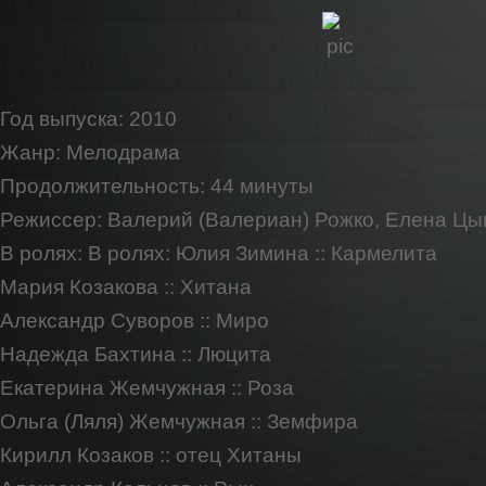
Год выпуска
: 2010
Жанр
: Мелодрама
Продолжительность
: 44 минуты
Режиссер
: Валерий (Валериан) Рожко, Елена Цы
В ролях
: В ролях: Юлия Зимина :: Кармелита
Мария Козакова :: Хитана
Александр Суворов :: Миро
Надежда Бахтина :: Люцита
Екатерина Жемчужная :: Роза
Ольга (Ляля) Жемчужная :: Земфира
Кирилл Козаков :: отец Хитаны