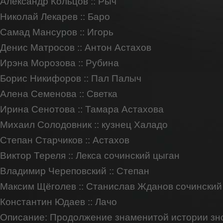
Александр Кольцов :: Рыч
Николай Лекарев :: Баро
Самад Мансуров :: Игорь
Денис Матросов :: Антон Астахов
Ирэна Морозова :: Рубина
Борис Никифоров :: Пал Палыч
Алена Семенова :: Светка
Ирина Сенотова :: Тамара Астахова
Михаил Солодовник :: кузнец Халадо
Степан Старчиков :: Астахов
Виктор Тереля :: Лекса сочинский цыган
Владимир Череповский :: Степан
Максим Щёголев :: Станислав Жданов сочинский
Константин Юдаев :: Лачо
Описание
: Продолжение знаменитой истории зн