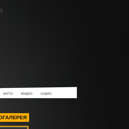
т.
ФОТО
ВИДЕО
АУДИО
ОГАЛЕРЕЯ